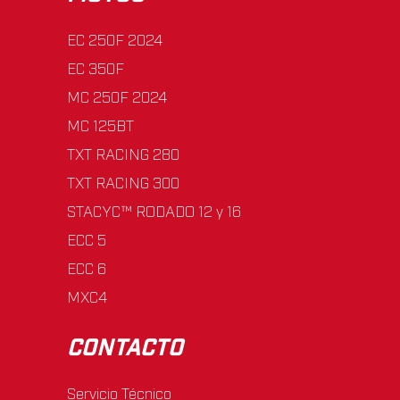
EC 250F 2024
EC 350F
MC 250F 2024
MC 125BT
TXT RACING 280
TXT RACING 300
STACYC™ RODADO 12 y 16
ECC 5
ECC 6
MXC4
CONTACTO
Servicio Técnico