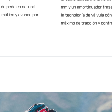
 de pedaleo natural
mm y un amortiguador tras
tomático y avance por
la tecnología de válvula có
máximo de tracción y contro