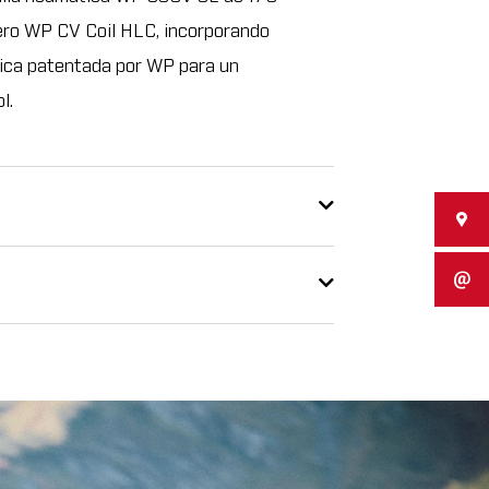
ero WP CV Coil HLC, incorporando
nica patentada por WP para un
l.