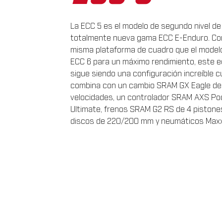
La ECC 5 es el modelo de segundo nivel d
totalmente nueva gama ECC E-Enduro. Con
misma plataforma de cuadro que el modelo
ECC 6 para un máximo rendimiento, este e
sigue siendo una configuración increíble 
combina con un cambio SRAM GX Eagle de
velocidades, un controlador SRAM AXS Po
Ultimate, frenos SRAM G2 RS de 4 pistone
discos de 220/200 mm y neumáticos Maxx