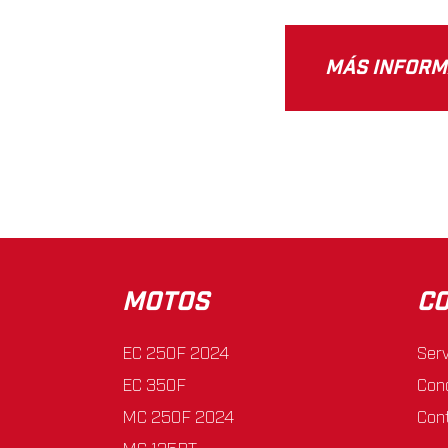
MÁS INFORM
MOTOS
C
EC 250F 2024
Serv
EC 350F
Con
MC 250F 2024
Con