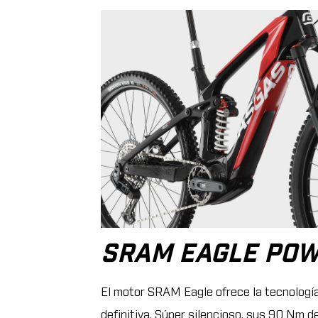
SRAM EAGLE POW
El motor SRAM Eagle ofrece la tecnología
definitiva. Súper silencioso, sus 90 Nm 