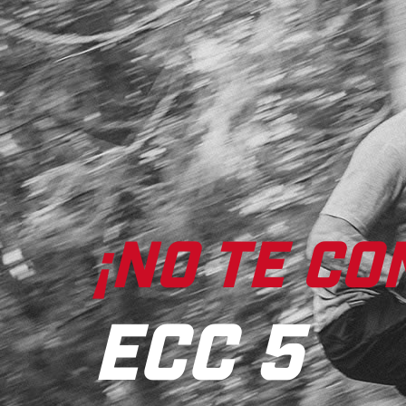
¡NO TE CO
ECC 5