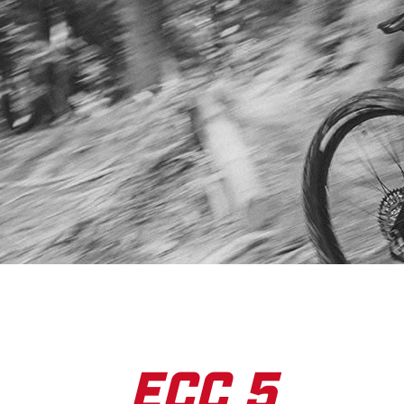
ECC 5