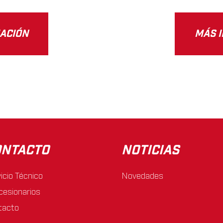
ACIÓN
MÁS 
ONTACTO
NOTICIAS
icio Técnico
Novedades
cesionarios
tacto