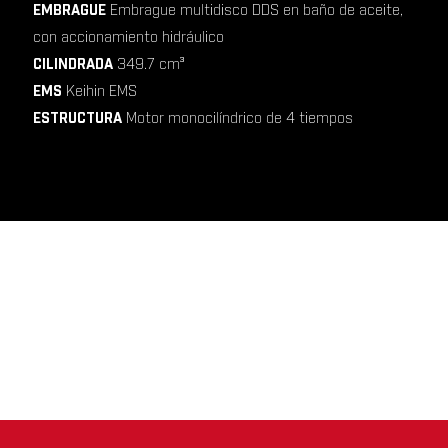
EMBRAGUE
Embrague multidisco DDS en baño de aceite,
con accionamiento hidráulico
CILINDRADA
349.7 cm³
EMS
Keihin EMS
ESTRUCTURA
Motor monocilíndrico de 4 tiempos