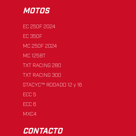
MOTOS
EC 250F 2024
EC 350F
MC 250F 2024
MC 125BT
TXT RACING 280
TXT RACING 300
STACYC™ RODADO 12 y 16
ECC 5
ECC 6
MXC4
CONTACTO