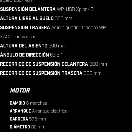
acero 25CrMo4
SUSPENSIÓN DELANTERA
WP-USD Xplor 48
ALTURA LIBRE AL SUELO
360 mm
SUSPENSIÓN TRASERA
Amortiguador trasero WP
XACT con varillas
ALTURA DEL ASIENTO
960 mm
ÁNGULO DE DIRECCIÓN
63.5 °
RECORRIDO DE SUSPENSIÓN DELANTERA
300 mm
RECORRIDO DE SUSPENSIÓN TRASERA
300 mm
MOTOR
CAMBIO
6 marchas
ARRANQUE
Arranque eléctrico
CARRERA
57.5 mm
DIÁMETRO
88 mm