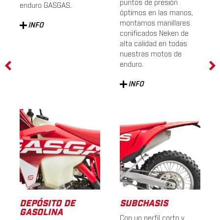
puntos de presión
enduro GASGAS.
óptimos en las manos,
INFO
montamos manillares
conificados Neken de
alta calidad en todas
nuestras motos de
enduro.
INFO
DEPÓSITO DE
SUBCHASIS
GASOLINA
Con un perfil corto y